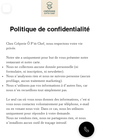
Politique de confidentialité
Chez Crêperie Ô P’tit Chef, nous respectons votre vie
privée.
Notre site a uniquement pour but de vous présenter notre
restaurant et notre carte.
Nous ne collectons aucune donnée personnelle (ni
formulaire, ni inscription, ni newsletter).
Nous n’analysons rien et nous ne suivons personne (aucun
profilage, aucun traitement marketing).
Nous n’utilisons pas vos informations à d’autres fins, car
nous n’en recueillons tout simplement pas.
Le seul cas où vous nous donnez des informations, c’est si
vous nous contactez volontairement par téléphone, e-mail
ou en venant nous voir. Dans ce cas, nous les utilisons
uniquement pour répondre à votre demande.
Nous ne vendons rien, nous ne partageons rien, et nous
n’installons aucun outil de traçage intrusif.